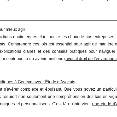
ur mieux agir
ions quotidiennes et influence les choix de nos entreprises. 
s. Comprendre ces lois est essentiel pour agir de manière ef
xplications claires et des conseils pratiques pour naviguer
ur contribuer à un avenir meilleur. (
avocat droit de l’environne
ridiques à Genève avec l'Étude d'Avocats
t s'avérer complexe et épuisant. Que vous soyez un particul
ues requiert non seulement une compréhension des lois en vigu
égiques et personnalisées. C'est là qu'intervient
une étude d'