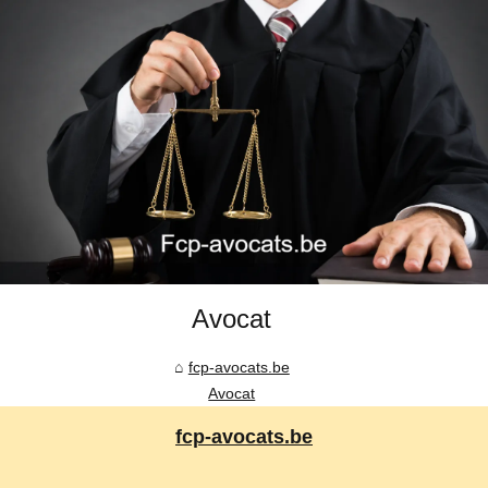
Avocat
fcp-avocats.be
Avocat
fcp-avocats.be